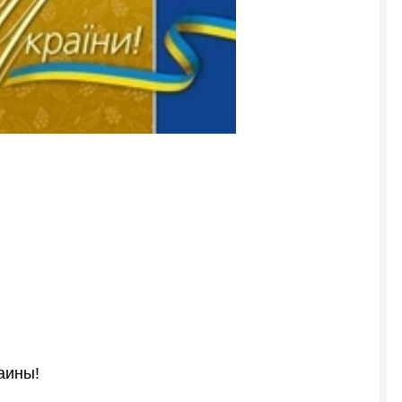
аины!