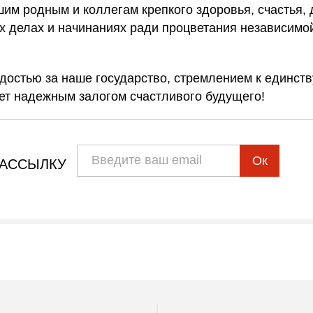
им родным и коллегам крепкого здоровья, счастья, д
х делах и начинаниях ради процветания независимой
достью за наше государство, стремлением к единств
ет надежным залогом счастливого будущего!
Ок
РАССЫЛКУ