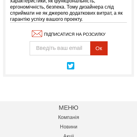
характеристики, як функціональність,
ергономічність, безпека. Тому дизайнера слід
сприймати не як джерело додаткових витрат, а як
гарантію успіху вашого проекту.
ПІДПИСАТИСЯ НА РОЗСИЛКУ
Ок
МЕНЮ
Компанія
Новини
Акцii