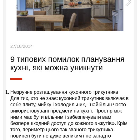
27/10/2014
9 типових помилок планування
кухні, які можна уникнути
Незручне розташування кухонного трикутника
Для тих, хто не знає: кухонний трикутник включає в
себе плиту, мийку і холодильник, - найбільш часто
використовувані предмети на кухні. Простір між
ними має бути вільним і забезпечувати вам
безперешкодний доступ до кожного з «кутів». Крім
того, периметр цього так званого трикутника
повинен бути не дуже великим і не занадто