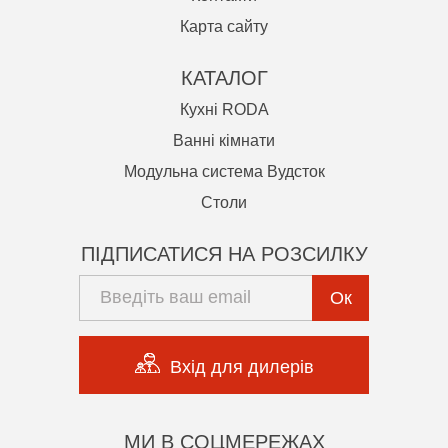
Карта сайту
КАТАЛОГ
Кухні RODA
Ванні кімнати
Модульна система Вудсток
Cтоли
ПІДПИСАТИСЯ НА РОЗСИЛКУ
Ок
Вхід для дилерів
МИ В СОЦМЕРЕЖАХ