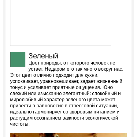
Зеленый
Цвет природы, от которого человек не
устает. Недаром его так много вокруг нас.
Этот цвет отлично подходит для кухни,
успокаивает, уравновешивает, задает жизненный
тонус и усиливает приятные ощущения. Юно
свежий или изысканно элегантный: спокойный и
миролюбивый характер зеленого цвета может
привести в равновесие в стрессовой ситуации,
идеально гармонирует со здоровым питанием и
растущим осознанием важности экологической
чистоты.