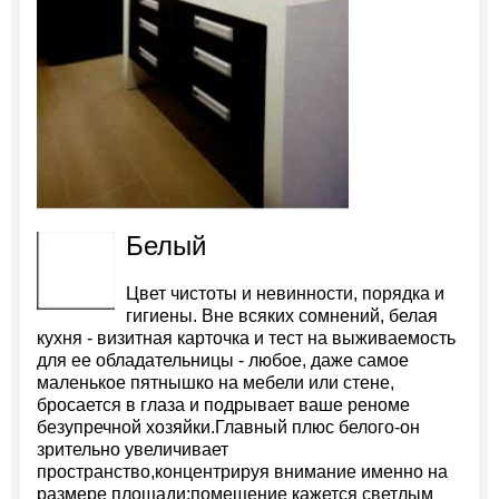
Белый
Цвет чистоты и невинности, порядка и
гигиены. Вне всяких сомнений, белая
кухня - визитная карточка и тест на выживаемость
для ее обладательницы - любое, даже самое
маленькое пятнышко на мебели или стене,
бросается в глаза и подрывает ваше реноме
безупречной хозяйки.Главный плюс белого-он
зрительно увеличивает
пространство,концентрируя внимание именно на
размере площади;помещение кажется светлым