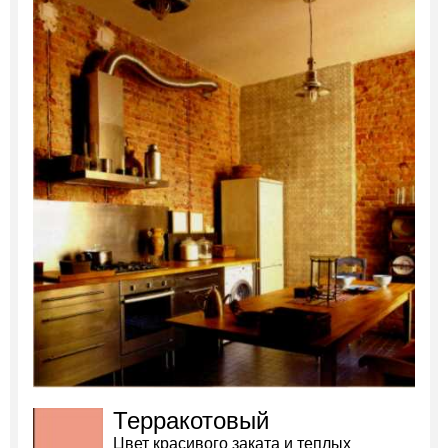
Терракотовый
Цвет красивого заката и теплых