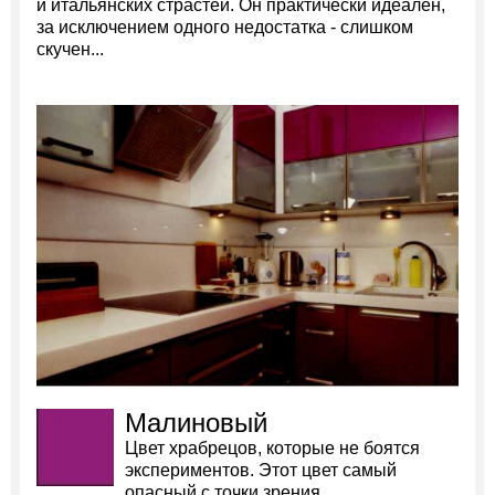
и итальянских страстей. Он практически идеален,
за исключением одного недостатка - слишком
скучен...
Малиновый
Цвет храбрецов, которые не боятся
экспериментов. Этот цвет самый
опасный с точки зрения