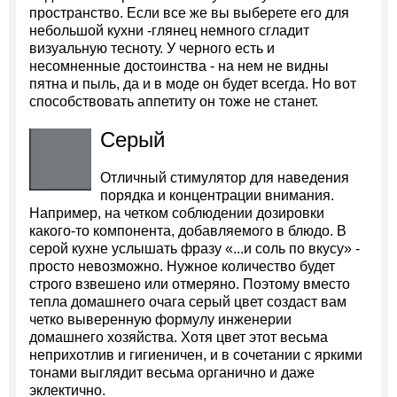
пространство. Если все же вы выберете его для
небольшой кухни -глянец немного сгладит
визуальную тесноту. У черного есть и
несомненные достоинства - на нем не видны
пятна и пыль, да и в моде он будет всегда. Но вот
способствовать аппетиту он тоже не станет.
Серый
Отличный стимулятор для наведения
порядка и концентрации внимания.
Например, на четком соблюдении дозировки
какого-то компонента, добавляемого в блюдо. В
серой кухне услышать фразу «...и соль по вкусу» -
просто невозможно. Нужное количество будет
строго взвешено или отмеряно. Поэтому вместо
тепла домашнего очага серый цвет создаст вам
четко выверенную формулу инженерии
домашнего хозяйства. Хотя цвет этот весьма
неприхотлив и гигиеничен, и в сочетании с яркими
тонами выглядит весьма органично и даже
эклектично.