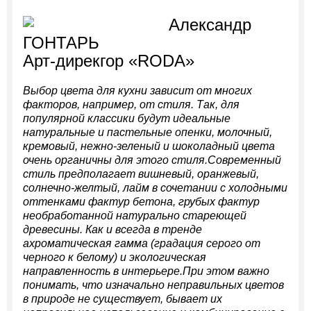
Александр
ГОНТАРЬ
Арт-дирекгор «RODА»
Выбор цвета для кухни зависит от многих
факторов, например, от стиля. Так, для
популярной классики будут идеальные
натуральные и пастельные опенки, молочный,
кремовый, нежно-зеленый и шоколадный цвета
очень органичны для этого стиля.Современный
стиль предполагает вишневый, оранжевый,
солнечно-желтый, лайм в сочетании с холодными
оттенками фактур бетона, грубых фактур
необработанной натурально стареющей
древесины. Как и всегда в тренде
ахроматическая гамма (градация серого от
черного к белому) и экологическая
направленность в интерьере.При этом важно
понимать, что изначально неправильных цветов
в природе не существует, бывает их