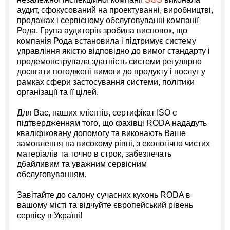
аудит, сфокусований на проектуванні, виробництві,
продажах і сервісному обслуговуванні компанії
Рода. Група аудиторів зробила висновок, що
компанія Рода встановила і підтримує систему
управління якістю відповідно до вимог стандарту і
продемонструвала здатність системи регулярно
досягати погоджені вимоги до продукту і послуг у
рамках сфери застосування системи, політики
організації та її цілей.
Для Вас, наших клієнтів, сертифікат ISO є
підтвердженням того, що фахівці RODA нададуть
кваліфіковану допомогу та виконають Ваше
замовлення на високому рівні, з екологічно чистих
матеріалів та точно в строк, забезпечать
дбайливим та уважним сервісним
обслуговуванням.
Завітайте до салону сучасних кухонь RODA в
вашому місті та відчуйте європейський рівень
сервісу в Україні!