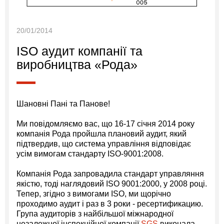
20/01/2014
ISO аудит компанії та
виробництва «Рода»
Шановні Пані та Панове!
Ми повідомляємо вас, що 16-17 січня 2014 року
компанія Рода пройшла плановий аудит, який
підтвердив, що система управління відповідає
усім вимогам стандарту ISO-9001:2008.
Компанія Рода запровадила стандарт управляння
якістю, тоді наглядовий ISO 9001:2000, у 2008 році.
Тепер, згідно з вимогами ISO, ми щорічно
проходимо аудит і раз в 3 роки - ресертификацию.
Група аудиторів з найбільшої міжнародної
незалежної інспекційної компанії
SGS
виконала