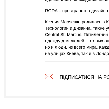
RODA – пространство дизайна
Ксения Марченко родилась в К
Технологий и Дизайна, также у
Central St. Martins. Пятилетн
одежду для людей, которых она
но и люди, из всего мира. Ка
на улицах Киева, так и в Лонд
ПІДПИСАТИСЯ НА Р