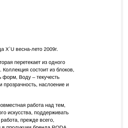
а X`U весна-лето 2009г.
торая перетекает из одного
. Коллекция состоит из блоков,
ь форм, Воду – текучесть
и прозрачность, наслоение и
совместная работа над тем,
ого искусства, поддерживать
работа, прежде всего,
й в продукции бренда RODA.