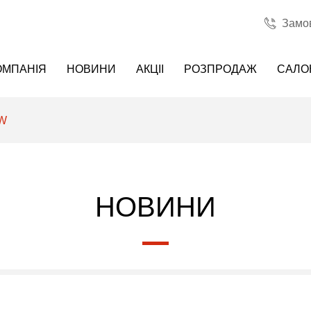
Замов
ОМПАНІЯ
НОВИНИ
АКЦII
РОЗПРОДАЖ
САЛО
FW
НОВИНИ