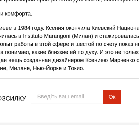
 и комфорта.
иеве в 1984 году. Ксения окончила Киевский Национ
чилась в Instituto Marangoni (Милан) и стажировала
ий опыт работы в этой сфере и шестой по счету показ
 понимает, какие близкие ей по духу. И это не толь
ждая вещь созданная дизайнером Ксениею Марченко о
оне, Милане, Нью-Йорке и Токио.
Ок
ОЗСИЛКУ