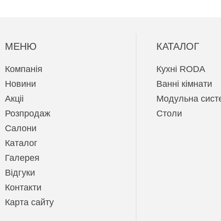
МЕНЮ
КАТАЛОГ
Компанія
Кухні RODA
Новини
Ванні кімнати
Акцii
Модульна сист
Розпродаж
Cтоли
Салони
Каталог
Галерея
Відгуки
Контакти
Карта сайту