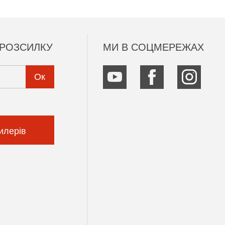
 РОЗСИЛКУ
МИ В СОЦМЕРЕЖАХ
Ок
илерів