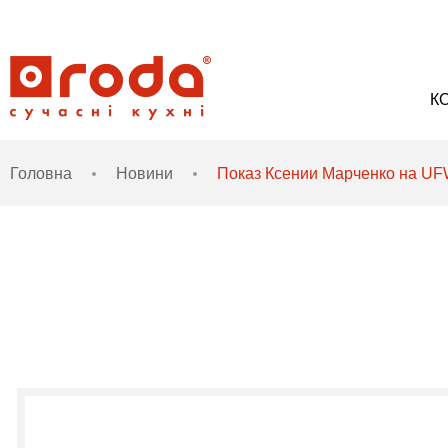
К
Головна
Новини
Показ Ксении Марченко на U