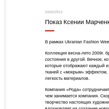
24/02/2013
Показ Ксении Марчен
В рамках Ukranian Fashion Wee
Коллекция весна-лето 2009г. б
состояния в другой. Вечное, к
которые отображают каждый из 
тканей с «мокрым» эффектом, 
легкость материалов.
Компания «Рода» сотрудничает
чем занимается компания. Скор
творчество настоящих художни
вдохновляет на создание нов