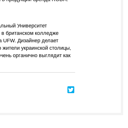
альный Университет
сь в британском колледже
 на UFW. Дизайнер делает
ко жители украинской столицы,
чень органично выглядит как