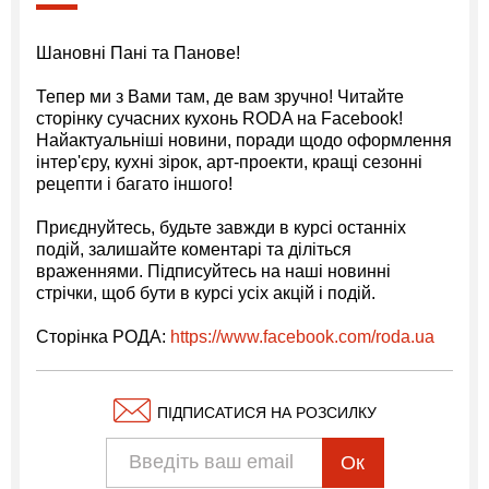
Шановні Пані та Панове!
Тепер ми з Вами там, де вам зручно! Читайте
сторінку сучасних кухонь RODA на Facebook!
Найактуальніші новини, поради щодо оформлення
інтер'єру, кухні зірок, арт-проекти, кращі сезонні
рецепти і багато іншого!
Приєднуйтесь, будьте завжди в курсі останніх
подій, залишайте коментарі та діліться
враженнями. Підписуйтесь на наші новинні
стрічки, щоб бути в курсі усіх акцій і подій.
Сторінка РОДА:
https://www.facebook.com/roda.ua
ПІДПИСАТИСЯ НА РОЗСИЛКУ
Ок