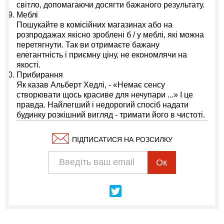
світло, допомагаючи досягти бажаного результату.
Меблі
Пошукайте в комісійних магазинах або на
розпродажах якісно зроблені б / у меблі, які можна
перетягнути. Так ви отримаєте бажану
елегантність і приємну ціну, не економлячи на
якості.
Прибирання
Як казав Альберт Хедлі, - «Немає сенсу
створювати щось красиве для нечупари ...» І це
правда. Найлегший і недорогий спосіб надати
будинку розкішний вигляд - тримати його в чистоті.
ПІДПИСАТИСЯ НА РОЗСИЛКУ
Ок