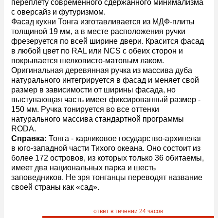
переплету современного сдержанного минимализма
с оверсайз и футуризмом.
Фасад кухни Тонга изготавливается из МДФ-плиты
толщиной 19 мм, а в месте расположения ручки
фрезеруется по всей ширине двери. Красится фасад
в любой цвет по RAL или NCS с обеих сторон и
покрывается шелковисто-матовым лаком.
Оригинальная деревянная ручка из массива дуба
натурального интегрируется в фасад и меняет свой
размер в зависимости от ширины фасада, но
выступающая часть имеет фиксированный размер -
150 мм. Ручка тонируется во все оттенки
натурального массива стандартной программы
RODA.
Справка:
Тонга - карликовое государство-архипелаг
в юго-западной части Тихого океана. Оно состоит из
более 172 островов, из которых только 36 обитаемы,
имеет два национальных парка и шесть
заповедников. Не зря тонганцы переводят название
своей страны как «сад».