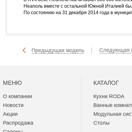
Неаполь вместе с остальной Южной Италией был
По состоянию на 31 декабря 2014 года в муници
Следующая 
Предыдущая модель
МЕНЮ
КАТАЛОГ
О компании
Кухни RODA
Новости
Ванные комнат
Акции
Модульная сис
Распродажа
Столы
Салоны