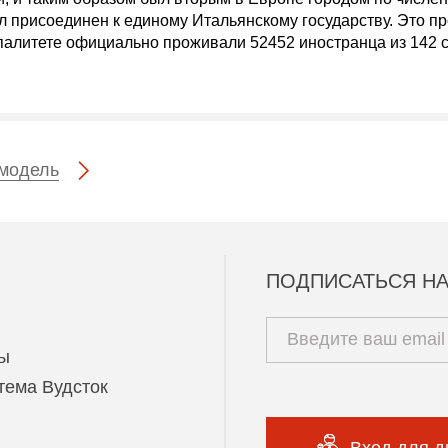
 присоединен к единому Итальянскому государству. Это п
палитете официально проживали 52452 иностранца из 142 с
модель
ПОДПИСАТЬСЯ НА
ы
тема Вудсток