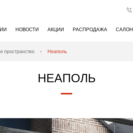
НИИ
НОВОСТИ
АКЦИИ
РАСПРОДАЖА
САЛО
е пространство
Неаполь
НЕАПОЛЬ