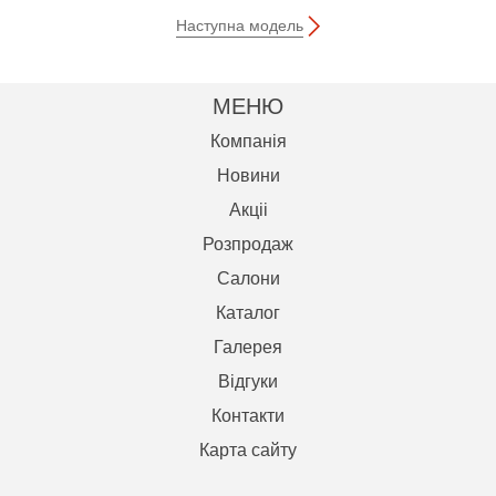
Наступна модель
МЕНЮ
Компанія
Новини
Акцii
Розпродаж
Салони
Каталог
Галерея
Відгуки
Контакти
Карта сайту