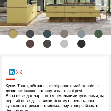
Кухня Тонга, обіграна з філігранною майстерністю,
дозволяє інакше поглянути на звичні речі.
Вона виглядає чарівно з мінімальними зусиллями, на
перший погляд, завдяки тісному переплітанню
сучасного стриманого мінімалізму з оверсайзом та
футуризмом.