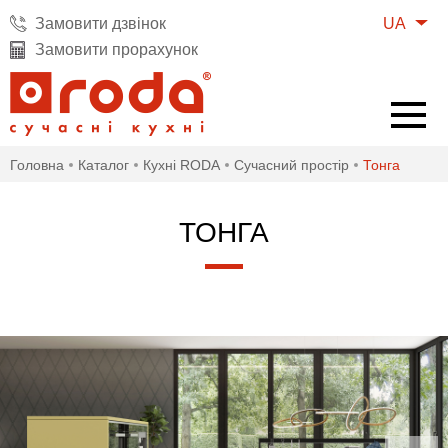
UA
Замовити дзвінок
Замовити прорахунок
Головна
Каталог
Кухні RODA
Cучасний простір
Тонга
ТОНГА