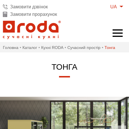
UA
Замовити дзвінок
Замовити прорахунок
Головна
Каталог
Кухні RODA
Cучасний простір
Тонга
ТОНГА