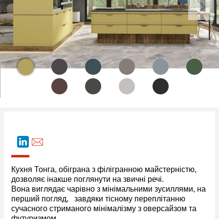
Кухня Тонга, обіграна з філігранною майстерністю,
дозволяє інакше поглянути на звичні речі.
Вона виглядає чарівно з мінімальними зусиллями, на
перший погляд, завдяки тісному переплітанню
сучасного стриманого мінімалізму з оверсайзом та
футуризмом.